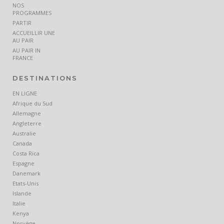
NOS
PROGRAMMES
PARTIR
ACCUEILLIR UNE
AU PAIR
AU PAIR IN
FRANCE
DESTINATIONS
EN LIGNE
Afrique du Sud
Allemagne
Angleterre
Australie
Canada
Costa Rica
Espagne
Danemark
Etats-Unis
Islande
Italie
Kenya
Norvège