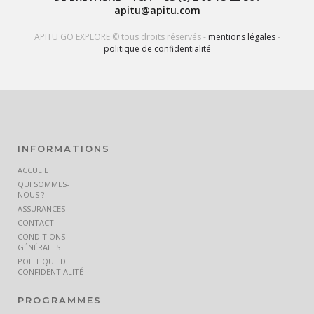
apitu@apitu.com
APITU GO EXPLORE © tous droits réservés -
mentions légales
-
politique de confidentialité
INFORMATIONS
ACCUEIL
QUI SOMMES-
NOUS ?
ASSURANCES
CONTACT
CONDITIONS
GÉNÉRALES
POLITIQUE DE
CONFIDENTIALITÉ
PROGRAMMES