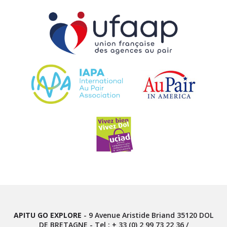
APITU GO EXPLORE
-
9 Avenue Aristide Briand
35120
DOL
DE BRETAGNE
- Tel :
+ 33 (0) 2 99 73 22 36
/