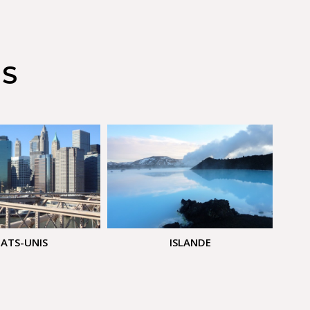
NS
ATS-UNIS
ISLANDE