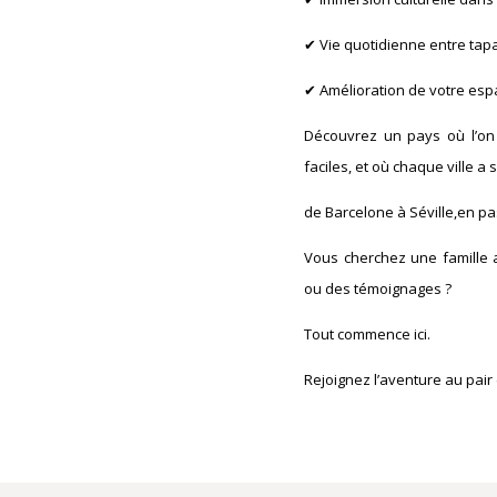
✔
Vie quotidienne entre tapas
✔
Amélioration de votre espa
Découvrez un pays où l’on v
faciles, et où chaque ville a 
de Barcelone à Séville,en p
Vous cherchez une famille a
ou des témoignages ?
Tout commence ici.
Rejoignez l’aventure au pai