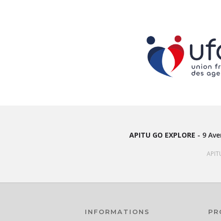
APITU GO EXPLORE
-
9 Ave
APIT
INFORMATIONS
PR