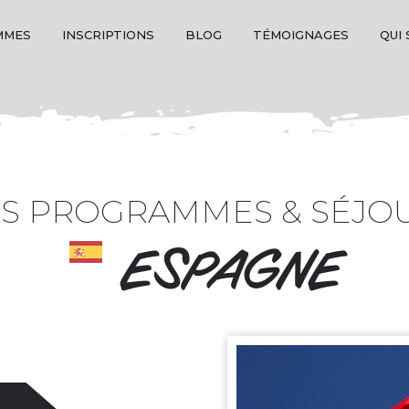
MMES
INSCRIPTIONS
BLOG
TÉMOIGNAGES
QUI
S PROGRAMMES & SÉJO
ESPAGNE