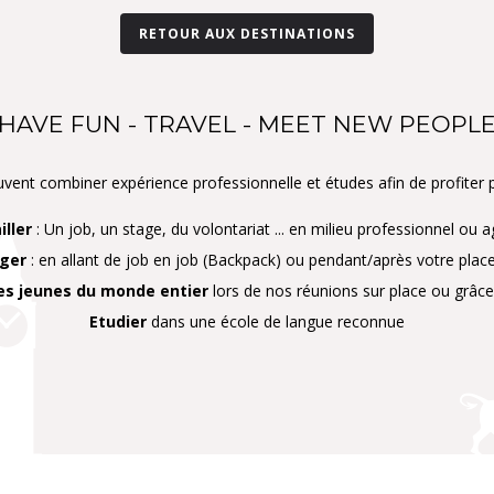
RETOUR AUX DESTINATIONS
HAVE FUN - TRAVEL - MEET NEW PEOPLE
nt combiner expérience professionnelle et études afin de profiter p
iller
: Un job, un stage, du volontariat ... en milieu professionnel ou a
ager
: en allant de job en job (Backpack) ou pendant/après votre pla
es jeunes du monde entier
lors de nos réunions sur place ou grâce
Etudier
dans une école de langue reconnue