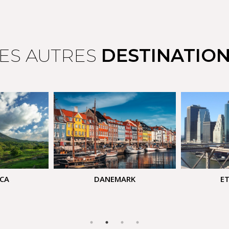
ES AUTRES
DESTINATIO
ICA
DANEMARK
ET