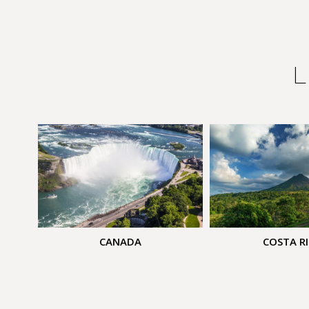
L
CANADA
COSTA R