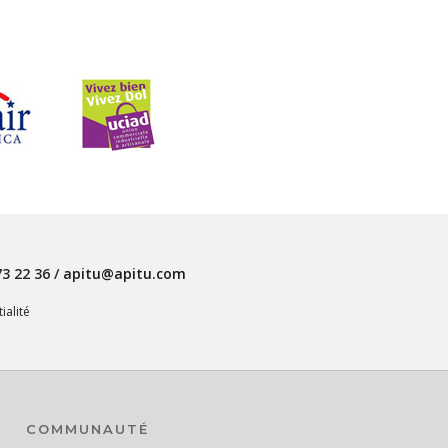
73 22 36
/
apitu@apitu.com
ialité
COMMUNAUTÉ