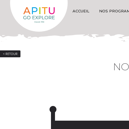
ACCUEIL
NOS PROGRA
< RETOUR
NO