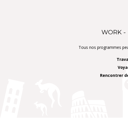
WORK - 
Tous nos programmes peuve
Trava
Voy
Rencontrer d