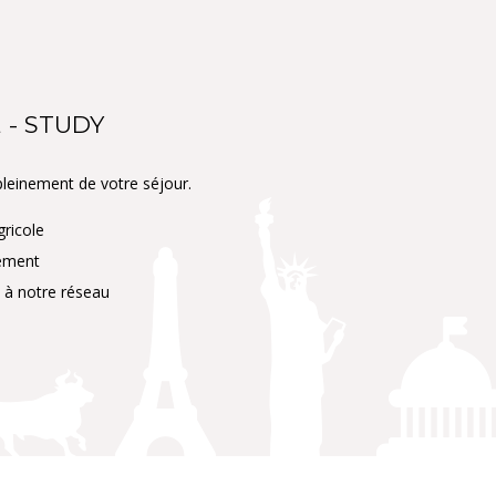
 - STUDY
leinement de votre séjour.
gricole
cement
 à notre réseau