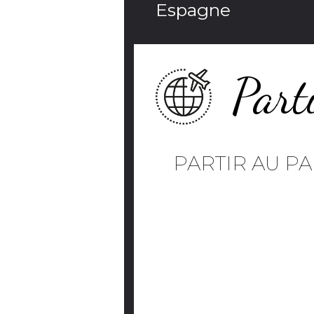
Espagne
Part
PARTIR AU PA