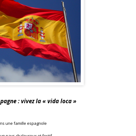
pagne : vivez la « vida loca »
ans une famille espagnole
un pays chaleureux et festif