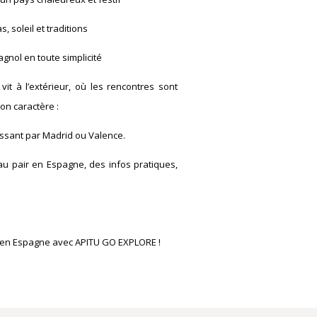
, soleil et traditions
gnol en toute simplicité
it à l’extérieur, où les rencontres sont
son caractère :
assant par Madrid ou Valence.
u pair en Espagne, des infos pratiques,
r en Espagne avec APITU GO EXPLORE !