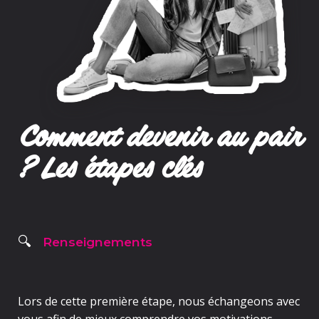
Comment devenir au pair
? Les étapes clés
Renseignements
🔍
Lors de cette première étape, nous échangeons avec