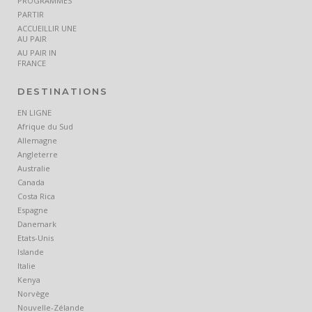
PROGRAMMES
PARTIR
ACCUEILLIR UNE
AU PAIR
AU PAIR IN
FRANCE
DESTINATIONS
EN LIGNE
Afrique du Sud
Allemagne
Angleterre
Australie
Canada
Costa Rica
Espagne
Danemark
Etats-Unis
Islande
Italie
Kenya
Norvège
Nouvelle-Zélande