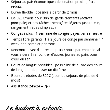
Séjour au pair économique
: destination proche, frais
réduits
Durée flexible
: possible à partir de 2 mois
De 320€/mois
pour 30h de garde d’enfants (activité
principale) et des tâches ménagères légères (aspirateur,
rangement, repas simples...)
Congés inclus
: 1 semaine de congés payés par semestre
Temps libre garanti
: 1 à 2 jours de congé par semaine + 1
week-end complet par mois
Rencontre avec d'autres au pairs : notre partenaire local
vous aidera à rencontrer d'autres jeunes au pairs pour
créer du lien
Cours de langue possibles
: possibilité de suivre des cours
de langue et de passer un diplôme
Bourse d’études de 320€ (pour les séjours de plus de 9
mois)
Assistance 24h/24 – 7j/7
Le budget à prévoir