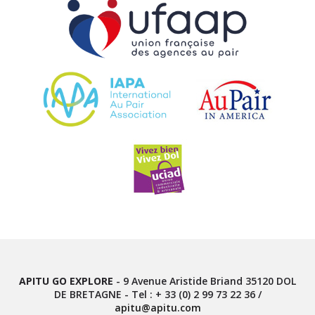
APITU GO EXPLORE
-
9 Avenue Aristide Briand
35120
DOL
DE BRETAGNE
- Tel :
+ 33 (0) 2 99 73 22 36
/
apitu@apitu.com