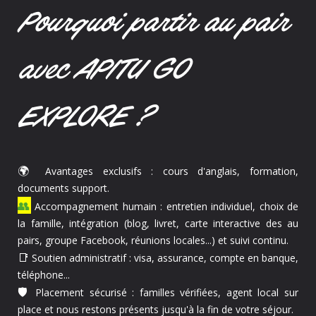
Pourquoi partir au pair
avec APITU GO
EXPLORE ?
🌍
Avantages exclusifs : cours d'anglais, formation,
documents support.
👥
Accompagnement humain : entretien individuel, choix de
la famille, intégration (blog, livret, carte interactive des au
pairs, groupe Facebook, réunions locales...) et suivi continu.
📑
Soutien administratif : visa, assurance, compte en banque,
téléphone...
🛡️
Placement sécurisé : familles vérifiées, agent local sur
place et nous restons présents jusqu'à la fin de votre séjour.