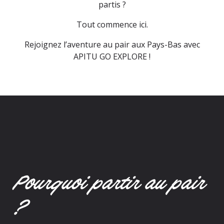
partis ?
Tout commence ici.
Rejoignez l’aventure au pair aux Pays-Bas avec
APITU GO EXPLORE !
Pourquoi partir au pair
?