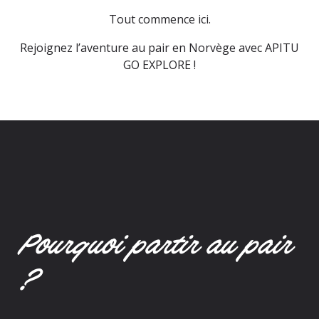
Tout commence ici.
Rejoignez l’aventure au pair en Norvège avec APITU
GO EXPLORE !
Pourquoi partir au pair
?