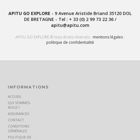
APITU GO EXPLORE
-
9 Avenue Aristide Briand
35120
DOL
DE BRETAGNE
- Tel :
+ 33 (0) 2 99 73 22 36
/
apitu@apitu.com
APITU GO EXPLORE © tous droits réservés -
mentions légales
-
politique de confidentialité
INFORMATIONS
ACCUEIL
QUI SOMMES-
NOUS ?
ASSURANCES
CONTACT
CONDITIONS
GÉNÉRALES
POLITIQUE DE