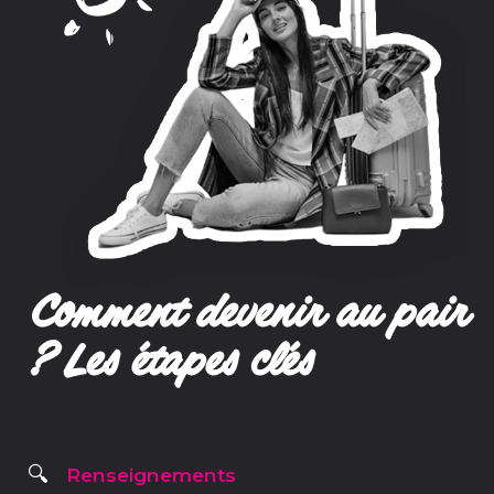
Comment devenir au pair
? Les étapes clés
Renseignements
🔍