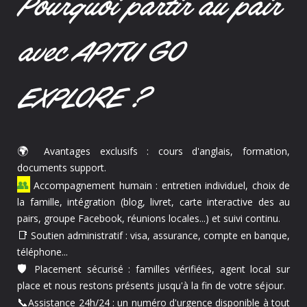
Pourquoi partir au pair
avec APITU GO
EXPLORE ?
🌍
Avantages exclusifs : cours d'anglais, formation,
documents support.
👥
Accompagnement humain : entretien individuel, choix de
la famille, intégration (blog, livret, carte interactive des au
pairs, groupe Facebook, réunions locales...) et suivi continu.
📑
Soutien administratif : visa, assurance, compte en banque,
téléphone...
🛡️
Placement sécurisé : familles vérifiées, agent local sur
place et nous restons présents jusqu'à la fin de votre séjour.
📞
Assistance 24h/24 : un numéro d'urgence disponible à tout