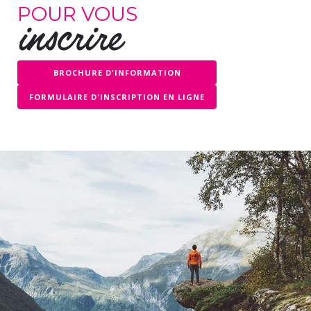
POUR VOUS
inscrire
BROCHURE D'INFORMATION
FORMULAIRE D'INSCRIPTION EN LIGNE