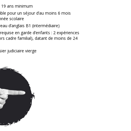
e 19 ans minimum
ible pour un séjour d’au moins 6 mois
nnée scolaire
veau d’anglais B1 (intermédiaire)
requise en garde d’enfants : 2 expériences
rs cadre familial), datant de moins de 24
ier judiciaire vierge