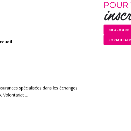
POUR
inscr
BROCHURE 
FORMULAIRE
ccueil
surances spécialisées dans les échanges
, Volontariat ...