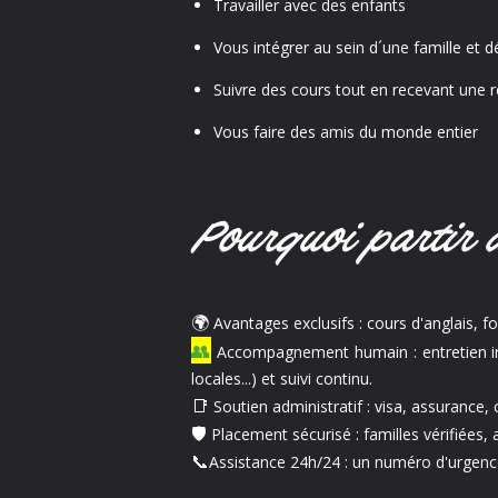
Travailler avec des enfants
Vous intégrer au sein d´une famille et d
Suivre des cours tout en recevant une
Vous faire des amis du monde entier
Pourquoi partir
🌍
Avantages exclusifs : cours d'anglais, 
👥
Accompagnement humain : entretien indiv
locales...) et suivi continu.
📑
Soutien administratif : visa, assurance
🛡️
Placement sécurisé : familles vérifiées, 
📞
Assistance 24h/24 : un numéro d'urgenc