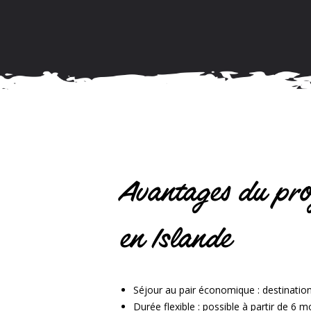
Avantages du pr
en Islande
Séjour au pair économique
: destination
Durée flexible
: possible à partir de 6 m