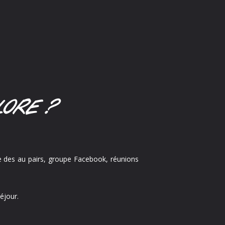
PLORE ?
ive des au pairs, groupe Facebook, réunions
éjour.