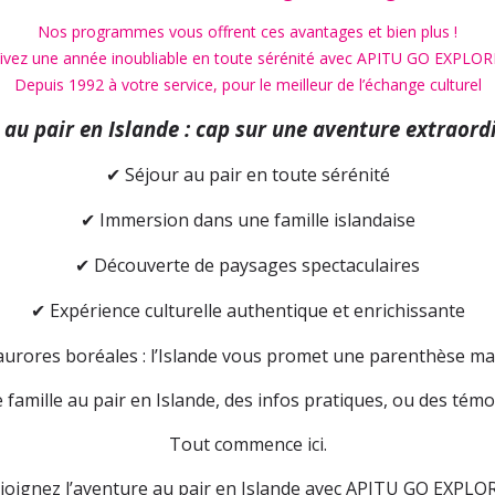
Nos programmes vous offrent ces avantages et bien plus !
ivez une année inoubliable en toute sérénité avec APITU GO EXPLOR
Depuis 1992 à votre service, pour le meilleur de l’échange culturel
 au pair en Islande : cap sur une aventure extraordi
Séjour au pair en toute sérénité
✔
Immersion dans une famille islandaise
✔
Découverte de paysages spectaculaires
✔
Expérience culturelle authentique et enrichissante
✔
t aurores boréales : l’Islande vous promet une parenthèse ma
famille au pair en Islande, des infos pratiques, ou des témo
Tout commence ici.
joignez l’aventure au pair en Islande avec APITU GO EXPLOR