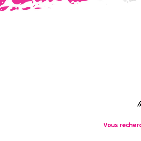
I
Vous recher