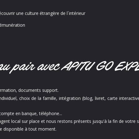
écouvrir une culture étrangère de l´intérieur
 rémunération
 au pair avec APITU GO EX
formation, documents support.
iduel, choix de la famille, intégration (blog, livret, carte interact
, compte en banque, téléphone...
agent local sur place et nous restons présents jusqu'à la fin de votre s
e disponible à tout moment.