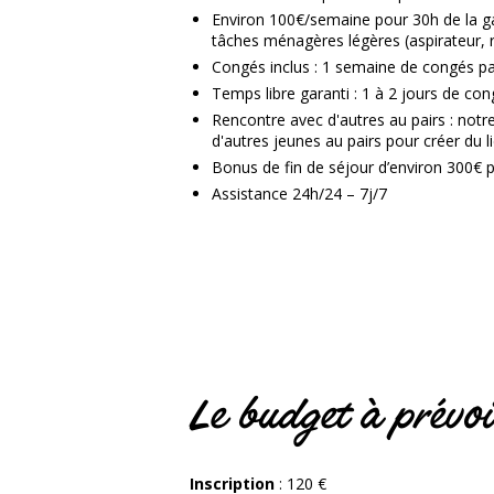
Environ 100€/semaine
pour 30h de la ga
tâches ménagères légères (aspirateur, 
Congés inclus
: 1 semaine de congés pa
Temps libre garanti
: 1 à 2 jours de co
Rencontre avec d'autres au pairs : notr
d'autres jeunes au pairs pour créer du l
Bonus de fin de séjour d’environ 300€ 
Assistance 24h/24 – 7j/7
Le budget à prévoi
Inscription
: 120 €