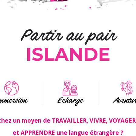
Partir au pair
ISLANDE
mmersion
Echange
Aventu
chez un moyen de TRAVAILLER, VIVRE, VOYAGE
et APPRENDRE une langue étrangère ?