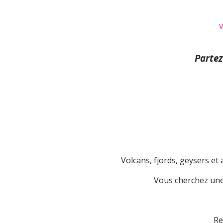
V
Partez
Volcans, fjords, geysers e
Vous cherchez une 
Re