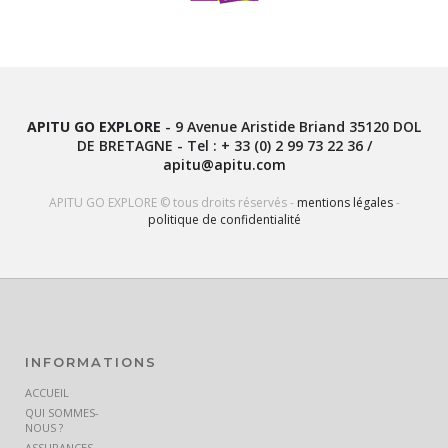
APITU GO EXPLORE
-
9 Avenue Aristide Briand
35120
DOL
DE BRETAGNE
- Tel :
+ 33 (0) 2 99 73 22 36
/
apitu@apitu.com
APITU GO EXPLORE © tous droits réservés -
mentions légales
-
politique de confidentialité
INFORMATIONS
ACCUEIL
QUI SOMMES-
NOUS ?
ASSURANCES