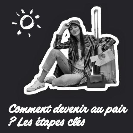
Comment devenir au pair
? Les étapes clés