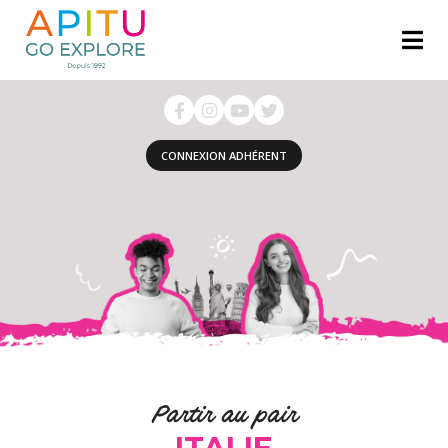
CONNEXION ADHÉRENT
Partir au pair