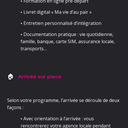
Formation en ligne pré-départ
•
Livret digital «
Ma vie d’au pair
»
•
Entretien personnalisé d’intégration
•
Documentation pratique
: vie quotidienne,
•
famille, banque, carte SIM, assurance locale,
transports…
Arrivée sur place
🏠
Selon votre programme, l’arrivée se déroule de deux
façons :
Avec orientation à l’arrivée
: vous
•
rencontrerez votre agence locale pendant