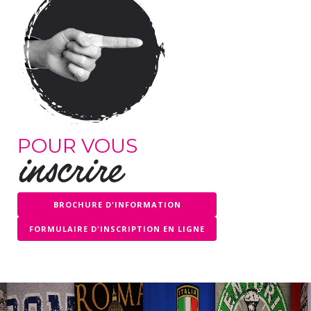
POUR VOUS
inscrire
BROCHURE D'INFORMATION
FORMULAIRE D'INSCRIPTION EN LIGNE