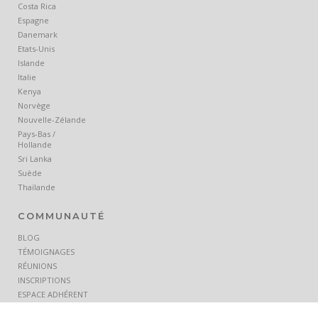
Costa Rica
Espagne
Danemark
Etats-Unis
Islande
Italie
Kenya
Norvège
Nouvelle-Zélande
Pays-Bas /
Hollande
Sri Lanka
Suède
Thaïlande
COMMUNAUTÉ
BLOG
TÉMOIGNAGES
RÉUNIONS
INSCRIPTIONS
ESPACE ADHÉRENT