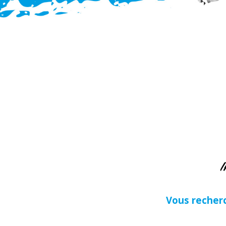
I
Vous recher