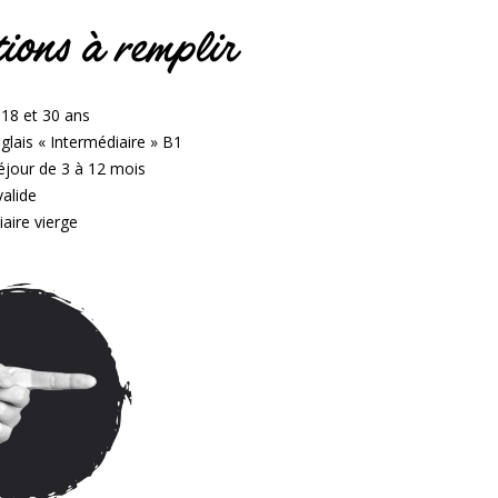
ions à remplir
 18 et 30 ans
glais « Intermédiaire » B1
éjour de 3 à 12 mois
alide
iaire vierge