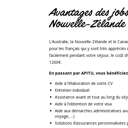
Avantages des jobs
Nouvelle-Zélande
L’Australie, la Nouvelle-Zélande et le Can
pour les français qui y sont très apprécié
facilement pendant votre séjour, le coût d’u
1200€.
En passant par APITU, vous bénéficiez
Aide à l’élaboration de votre CV
Entretien individuel
Assistance avant et tout au long du séj
Aide à l’obtention de votre visa
Aide aux démarches administratives avan
voyage, ...)
Solutions d’assurances personnalisées p