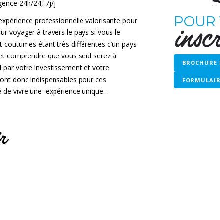
rgence 24h/24, 7j/j
POUR
expérience professionnelle valorisante pour
inscr
ur voyager à travers le pays si vous le
t coutumes étant très différentes d’un pays
r et comprendre que vous seul serez à
BROCHURE 
 par votre investissement et votre
sont donc indispensables pour ces
FORMULAIRE
é de vivre une expérience unique…
r
n