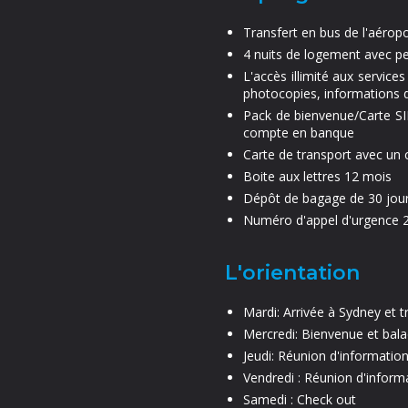
Transfert en bus de l'aérop
4 nuits de logement avec pe
L'accès illimité aux servic
photocopies, informations d
Pack de bienvenue/Carte SIM
compte en banque
Carte de transport avec un
Boite aux lettres 12 mois
Dépôt de bagage de 30 jou
Numéro d'appel d'urgence 
L'orientation
Mardi: Arrivée à Sydney et t
Mercredi: Bienvenue et bala
Jeudi: Réunion d'information
Vendredi : Réunion d'infor
Samedi : Check out