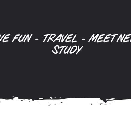
VE FUN - TRAVEL - MEET NE
STUDY