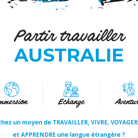
Partir travailler
AUSTRALIE
mmersion
Echange
Aventu
chez un moyen de TRAVAILLER, VIVRE, VOYAGE
et APPRENDRE une langue étrangère ?