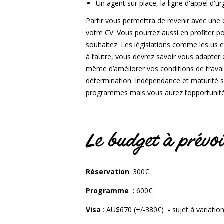
Un agent sur place, la ligne d'appel d'u
Partir vous permettra de revenir avec une 
votre CV. Vous pourrez aussi en profiter po
souhaitez. Les législations comme les us e
à l’autre, vous devrez savoir vous adapte
même d’améliorer vos conditions de travail
détermination. Indépendance et maturité 
programmes mais vous aurez l’opportunit
Le budget à prévoi
Réservation
: 300€
Programme
: 600€
Visa
: AU$670 (+/-380€) - sujet à variatio