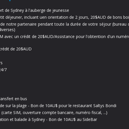
ort de Sydney à l'auberge de jeunesse
tit déjeuner, incluant uen orientation de 2 jours, 20$AUD de bons boi
es de notre partenaire pendant toute la durée de votre séjour (bureau 
iverses)
 avec un crédit de 20$AUD/Assistance pour l'obtention d'un numéro 
 crédit de 20$AUD
rs
24/7
ransfert en bus
de sur la plage - Bon de 10AU$ pour le restaurant Saltys Bondi
 (carte SIM, ouverture compte bancaire, numéro fiscal, ...)
mation et balade à Sydney - Bon de 10AU$ au SideBar