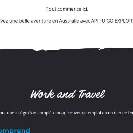
Tout commence ici.
ivez une belle aventure en Australie avec APITU GO EXPLORE
Work and Travel
nt une intégration complète pour trouver un emploi en un rien de t
comprend