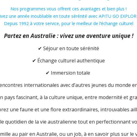
Nos programmes vous offrent ces avantages et bien plus !
ivez une année inoubliable en toute sérénité avec APITU GO EXPLOR
Depuis 1992 à votre service, pour le meilleur de l’échange culturel
Partez en Australie : vivez une aventure unique !
✔
Séjour en toute sérénité
✔
Échange culturel authentique
✔
Immersion totale
ncontres internationales avec d’autres jeunes du monde en
 pays fascinant, à la culture unique, entre modernité et gr
rez une faune et une flore extraordinaires, introuvables ail
e quotidien de la vie australienne tout en perfectionnant vo
lle au pair en Australie, ou un job, à en savoir plus sur le 