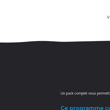
V
Un pack complet vous permetta
Ce programme 