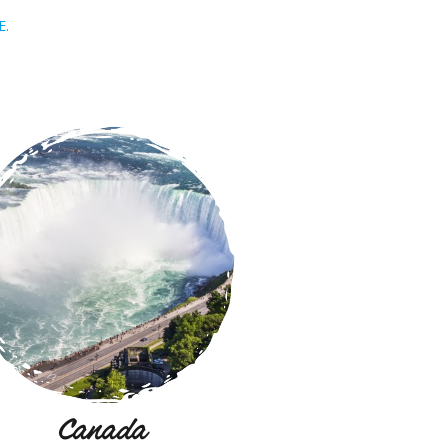
E.
Canada