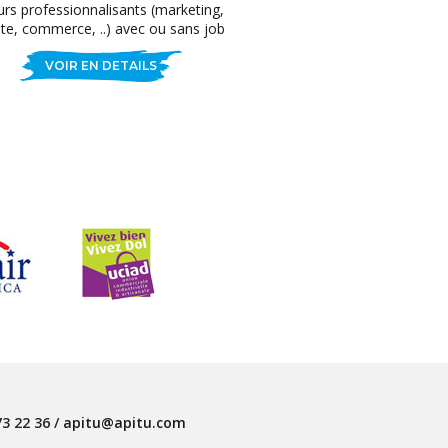
rs professionnalisants (marketing,
te, commerce, ..) avec ou sans job
VOIR EN DETAILS
73 22 36
/
apitu@apitu.com