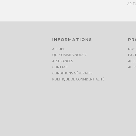
APIT
INFORMATIONS
PR
ACCUEIL
NOS
QUI SOMMES-NOUS ?
PART
ASSURANCES
ACCU
CONTACT
AU P
CONDITIONS GÉNÉRALES
POLITIQUE DE CONFIDENTIALITÉ